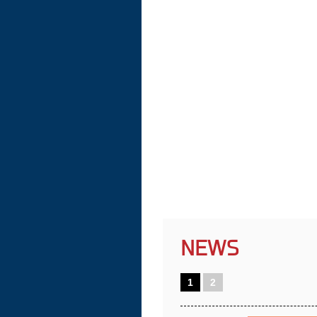
NEWS
1
2