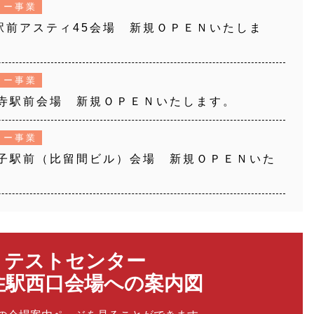
ター事業
幌駅前アスティ45会場 新規ＯＰＥＮいたしま
ター事業
吉祥寺駅前会場 新規ＯＰＥＮいたします。
ター事業
八王子駅前（比留間ビル）会場 新規ＯＰＥＮいた
テストセンター
住駅西口会場への案内図