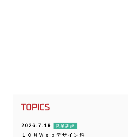
TOPICS
2026.7.19
職業訓練
１０月Ｗｅｂデザイン科