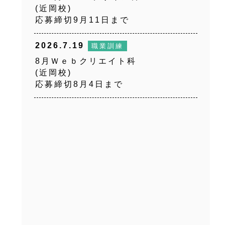
(近岡校)
応募締切9月11日まで
2026.7.19
職業訓練
8月Ｗｅｂクリエイト科
(近岡校)
応募締切8月4日まで