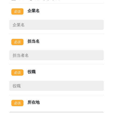
企業名
担当名
役職
所在地