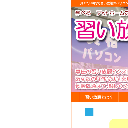
月々2,800円で習い放題のパソコ
習い放題とは？